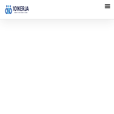
101KERJA